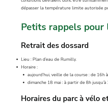
conditions devraient donc être suffisamment
dépasser la température limite autorisée po
Petits rappels pour 
Retrait des dossard
Lieu : Plan d’eau de Rumilly.
Horaire :
aujourd’hui, veille de la course : de 16h à
dimanche 18 mai : à partir de 8h jusqu’à 
Horaires du parc à vélo e