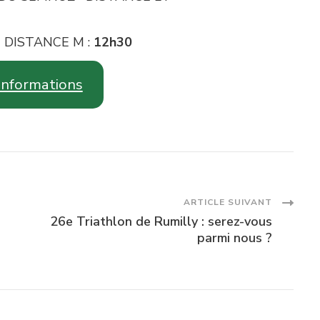
 DISTANCE M :
12h30
’informations
ARTICLE SUIVANT
26e Triathlon de Rumilly : serez-vous
parmi nous ?