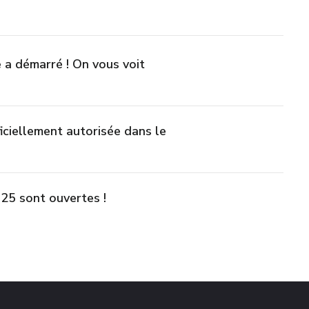
e a démarré ! On vous voit
ficiellement autorisée dans le
025 sont ouvertes !