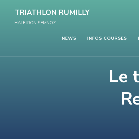
Aller
TRIATHLON RUMILLY
au
HALF IRON SEMNOZ
contenu
(Pressez
NEWS
INFOS COURSES
Entrée)
Le 
Re