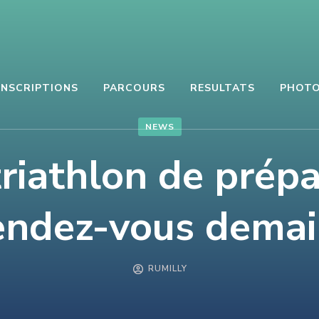
INSCRIPTIONS
PARCOURS
RESULTATS
PHOT
NEWS
triathlon de prép
ndez-vous demai
RUMILLY