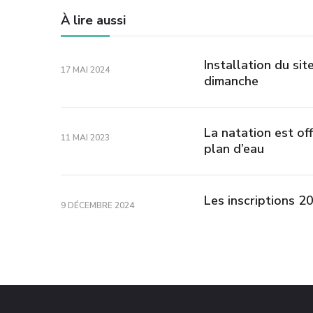
À lire aussi
Installation du sit
17 MAI 2024
dimanche
La natation est of
11 MAI 2023
plan d’eau
Les inscriptions 2
9 DÉCEMBRE 2024