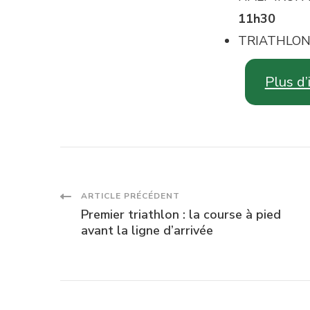
11h30
TRIATHLON
Plus d
Navigation
ARTICLE PRÉCÉDENT
Premier triathlon : la course à pied
des
avant la ligne d’arrivée
articles