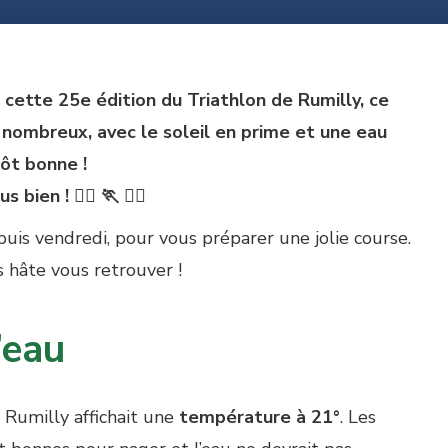
cette 25e édition du Triathlon de Rumilly, ce
nombreux, avec le soleil en prime et une eau
ôt bonne !
bien ! 🏊‍♀️ 🏃 🚴‍♀️
uis vendredi, pour vous préparer une jolie course.
 hâte vous retrouver !
’eau
e Rumilly affichait une
température à 21°
. Les