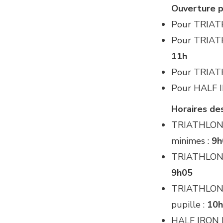
Ouverture p
Pour TRIAT
Pour TRIAT
11h
Pour TRIA
Pour HALF 
Horaires de
TRIATHLON 
minimes :
9
TRIATHLON 
9h05
TRIATHLON 
pupille :
10
HALF IRON