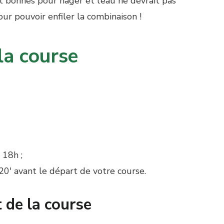
 bonnes pour nager et l’eau ne devrait pas
ur pouvoir enfiler la combinaison !
la course
 18h ;
20′ avant le départ de votre course.
t de la course